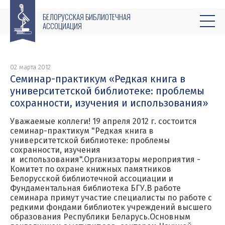
БЕЛОРУССКАЯ БИБЛИОТЕЧНАЯ
АССОЦИАЦИЯ
02 марта 2012
Cеминар-практикум «Редкая книга в
университетской библиотеке: проблемы
сохранности, изучения и использования»
Уважаемые коллеги! 19 апреля 2012 г. состоится
семинар-практикум "Редкая книга в
университетской библиотеке: проблемы
сохранности, изучения
и использования".Организаторы мероприятия -
Комитет по охране книжных памятников
Белорусской библиотечной ассоциации и
Фундаментальная библиотека БГУ.В работе
семинара примут участие специалисты по работе с
редкими фондами библиотек учреждений высшего
образования Республики Беларусь.Основным