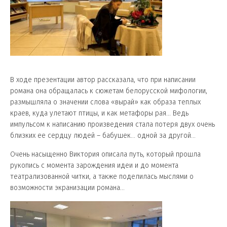
В ходе презентации автор рассказала, что при написании
романа она обращалась к сюжетам белорусской мифологии,
размышляла о значении слова «вырай» как образа теплых
краев, куда улетают птицы, и как метафоры рая… Ведь
импульсом к написанию произведения стала потеря двух очень
близких ее сердцу людей – бабушек… одной за другой…
Очень насыщенно Виктория описала путь, который прошла
рукопись с момента зарождения идеи и до момента
театрализованной читки, а также поделилась мыслями о
возможности экранизации романа…