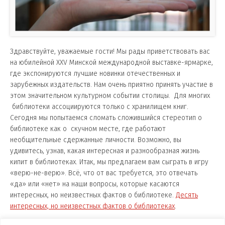
Здравствуйте, уважаемые гости! Мы рады приветствовать вас
на юбилейной XXV Минской международной выставке-ярмарке,
где экспонируются лучшие новинки отечественных и
зарубежных издательств. Нам очень приятно принять участие в
этом значительном культурном событии столицы.
Для многих
библиотеки ассоциируются только с хранилищем книг.
Сегодня мы попытаемся сломать сложившийся стереотип о
библиотеке как о скучном месте, где работают
необщительные сдержанные личности. Возможно, вы
удивитесь, узнав, какая интересная и разнообразная жизнь
кипит в библиотеках. Итак, мы предлагаем вам сыграть в игру
«верю-не-верю». Всё, что от вас требуется, это отвечать
«да» или «нет» на наши вопросы, которые касаются
интересных, но неизвестных фактов о библиотеке.
Десять
интересных, но неизвестных фактов о библиотеках
.
ПОДЕЛИТЬСЯ