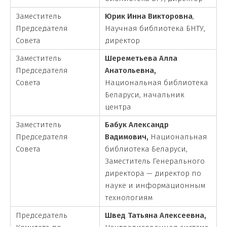
Заместитель
Юрик Инна Викторовна
,
Председателя
Научная библиотека БНТУ,
Совета
директор
Заместитель
Шереметьева Алла
Председателя
Анатольевна,
Совета
Национальная библиотека
Беларуси, начальник
центра
Заместитель
Бабук Александр
Председателя
Вадимович,
Национальная
Совета
библиотека Беларуси,
Заместитель Генерального
директора — директор по
науке и информационным
технологиям
Председатель
Швед Татьяна Алексеевна,