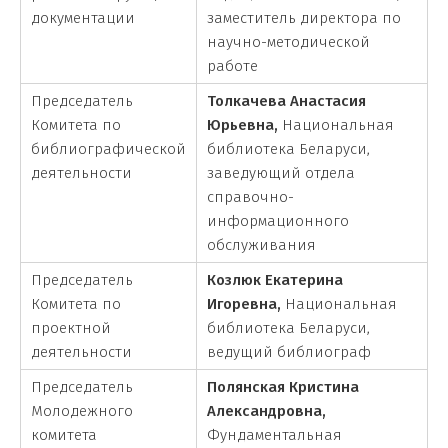
документации
заместитель директора по
научно-методической
работе
Председатель
Толкачева Анастасия
Комитета по
Юрьевна,
Национальная
библиографической
библиотека Беларуси,
деятельности
заведующий отдела
справочно-
информационного
обслуживания
Председатель
Козлюк Екатерина
Комитета по
Игоревна,
Национальная
проектной
библиотека Беларуси,
деятельности
ведущий библиограф
Председатель
Полянская Кристина
Молодежного
Александровна,
комитета
Фундаментальная