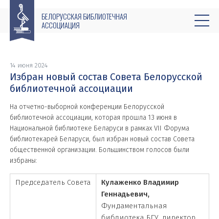
БЕЛОРУССКАЯ БИБЛИОТЕЧНАЯ
АССОЦИАЦИЯ
14 июня 2024
Избран новый состав Совета Белорусской
библиотечной ассоциации
На отчетно-выборной конференции Белорусской
библиотечной ассоциации, которая прошла 13 июня в
Национальной библиотеке Беларуси в рамках VII Форума
библиотекарей Беларуси, был избран новый состав Совета
общественной организации. Большинством голосов были
избраны:
Председатель Совета
Кулаженко Владимир
Геннадьевич,
Фундаментальная
библиотека БГУ, директор