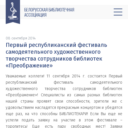
БЕЛОРУССКАЯ БИБЛИОТЕЧНАЯ
АССОЦИАЦИЯ
08 сентября 2014
Первый республиканский фестиваль
самодеятельного художественного
творчества сотрудников библиотек
«Преображение»
Уважаемые коллеги!
11 сентября 2014 г. состоится Первый
республиканский фестиваль самодеятельного
художественного творчества сотрудников библиотек
«Преображение»! Специалисты из самых разных библиотек
нашей страны проявят свои способности, зрители же с
удовольствием
насладятся прекрасным концертом и убедятся
еще раз, на что способны БИБЛИОТЕКАРИ!
Если Вы еще не
успели подать заявку на участие в этом фестивале –
торопитесь! Еще есть пару свободных мест!
Заявки