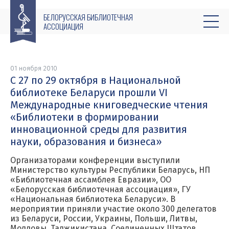
БЕЛОРУССКАЯ БИБЛИОТЕЧНАЯ
АССОЦИАЦИЯ
01 ноября 2010
С 27 по 29 октября в Национальной
библиотеке Беларуси прошли VI
Международные книговедческие чтения
«Библиотеки в формировании
инновационной среды для развития
науки, образования и бизнеса»
Организаторами конференции выступили
Министерство культуры Республики Беларусь, НП
«Библиотечная ассамблея Евразии», ОО
«Белорусская библиотечная ассоциация», ГУ
«Национальная библиотека Беларуси». В
мероприятии приняли участие около 300 делегатов
из Беларуси, России, Украины, Польши, Литвы,
Молдовы, Таджикистана, Соединенных Штатов