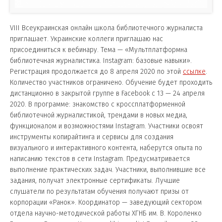
VIII Всеукраинская онлайн школа библиотечного журналиста
приглашает.
Украинские коллеги приглашаю нас
присоединиться к вебинару.
Тема — «Мультплатформна
библиотечная журналистика. Instagram: базовые навыки».
Регистрация продолжается до 8 апреля 2020 по этой
ссылке
.
Количество участников ограничено.
Обучение будет проходить
дистанционно в закрытой группе в Facebook с 13 — 24 апреля
2020.
В программе: знакомство с кроссплатформенной
библиотечной журналистикой, трендами в новых медиа,
функционалом и возможностями Instagram.
Участники освоят
инструменты копирайтинга и сервисы для создания
визуального и интерактивного контента, наберутся опыта по
написанию текстов в сети Instagram. Предусматривается
выполнение практических задач.
Участники, выполнившие все
задания, получат электронные сертификаты.
Лучшие
слушатели по результатам обучения получают призы от
корпорации «Ранок».
Координатор — заведующий сектором
отдела научно-методической работы ХГНБ им. В. Короленко