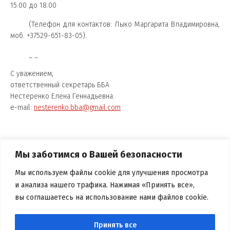
15.00 до 18.00
(Телефон для контактов: Лыко Маргарита Владимировна,
моб. +37529-651-83-05).
_ _
C уважением,
ответственный секретарь ББА
Нестеренко Елена Геннадьевна.
e-mail:
nesterenko.bba@gmail.com
ПОДЕЛИТЬСЯ
Мы заботимся о Вашей безопасности
Мы используем файлы cookie для улучшения просмотра
и анализа нашего трафика. Нажимая «Принять все»,
вы соглашаетесь на использование нами файлов cookie.
Принять все